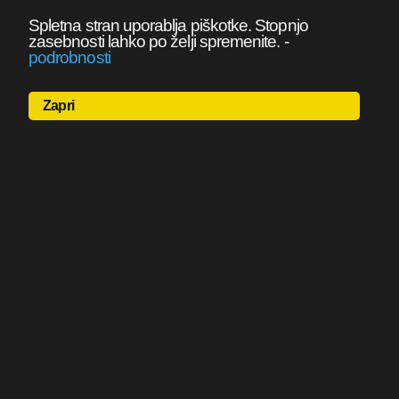
Spletna stran uporablja piškotke. Stopnjo
zasebnosti lahko po želji spremenite.
-
podrobnosti
Zapri