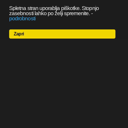
Spletna stran uporablja piškotke. Stopnjo
zasebnosti lahko po želji spremenite.
-
podrobnosti
Zapri