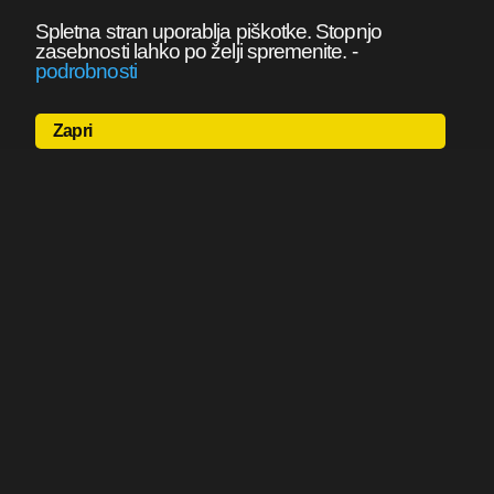
Spletna stran uporablja piškotke. Stopnjo
zasebnosti lahko po želji spremenite.
-
podrobnosti
Zapri