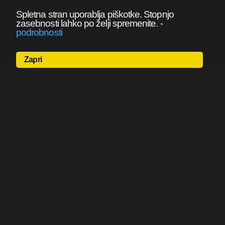
Spletna stran uporablja piškotke. Stopnjo
zasebnosti lahko po želji spremenite.
-
podrobnosti
Zapri