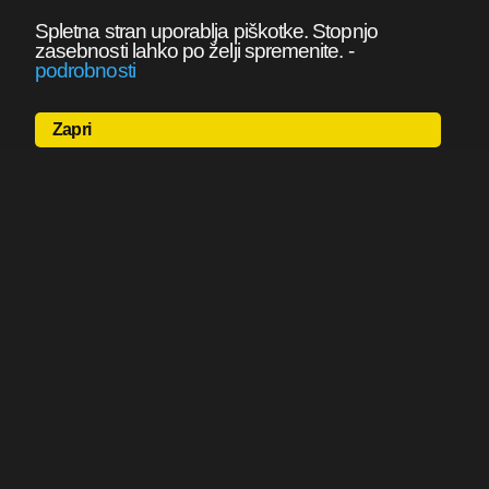
Spletna stran uporablja piškotke. Stopnjo
zasebnosti lahko po želji spremenite.
-
podrobnosti
Zapri