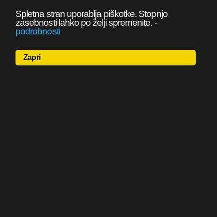
Spletna stran uporablja piškotke. Stopnjo
zasebnosti lahko po želji spremenite.
-
podrobnosti
Zapri