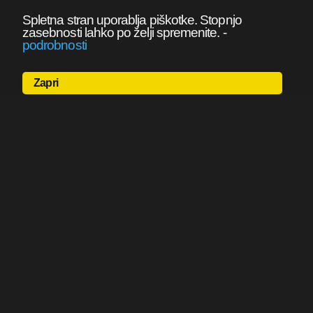
Spletna stran uporablja piškotke. Stopnjo
zasebnosti lahko po želji spremenite.
-
podrobnosti
Zapri