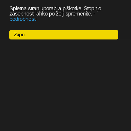
Spletna stran uporablja piškotke. Stopnjo
zasebnosti lahko po želji spremenite.
-
podrobnosti
Zapri