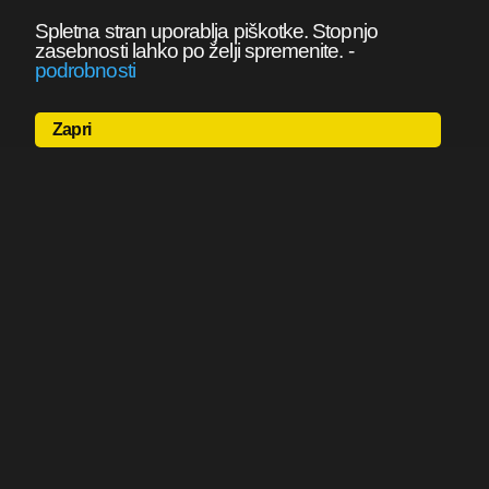
Spletna stran uporablja piškotke. Stopnjo
zasebnosti lahko po želji spremenite.
-
podrobnosti
Zapri