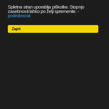
Spletna stran uporablja piškotke. Stopnjo
zasebnosti lahko po želji spremenite.
-
podrobnosti
Zapri