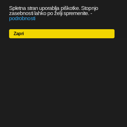
Spletna stran uporablja piškotke. Stopnjo
zasebnosti lahko po želji spremenite.
-
podrobnosti
Zapri