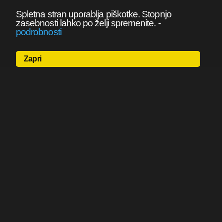
Spletna stran uporablja piškotke. Stopnjo
zasebnosti lahko po želji spremenite.
-
podrobnosti
Zapri