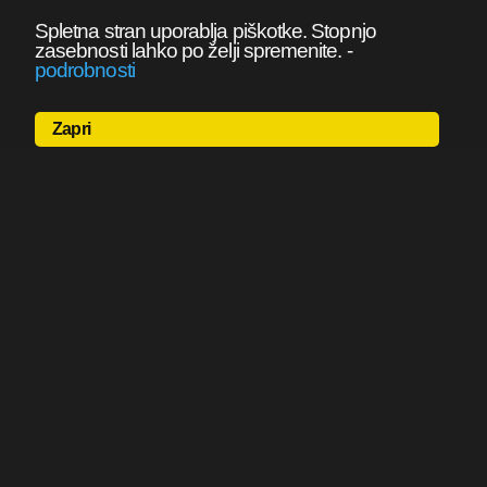
Spletna stran uporablja piškotke. Stopnjo
zasebnosti lahko po želji spremenite.
-
podrobnosti
Zapri