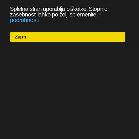
Spletna stran uporablja piškotke. Stopnjo
zasebnosti lahko po želji spremenite.
-
podrobnosti
Zapri