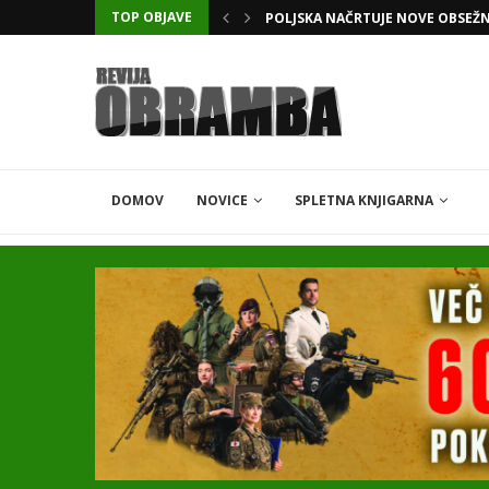
TOP OBJAVE
KATARSKI DELNIČAR ZAPLETEL 
DOMOV
NOVICE
SPLETNA KNJIGARNA