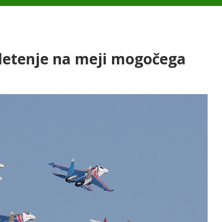
letenje na meji mogočega