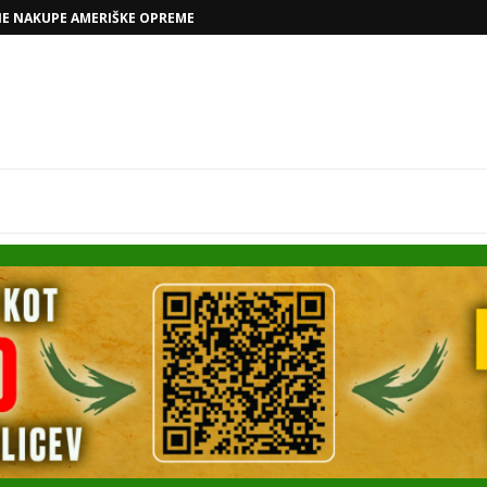
VOLKSWAGNOVE NAČRTE Z RAFAELOM