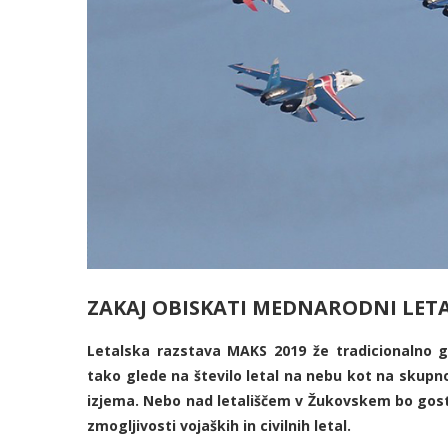
ZAKAJ OBISKATI MEDNARODNI LETAL
Letalska razstava MAKS 2019 že tradicionalno go
tako glede na število letal na nebu kot na skupno 
izjema. Nebo nad letališčem v Žukovskem bo gostil
zmogljivosti vojaških in civilnih letal.