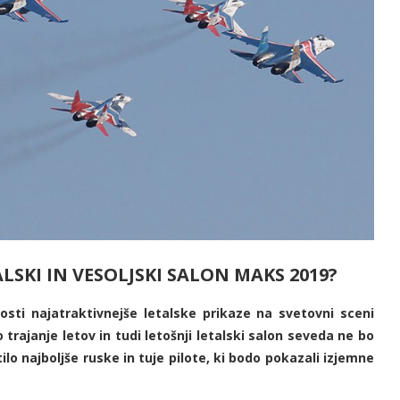
SKI IN VESOLJSKI SALON MAKS 2019?
sti najatraktivnejše letalske prikaze na svetovni sceni
trajanje letov in tudi letošnji letalski salon seveda ne bo
o najboljše ruske in tuje pilote, ki bodo pokazali izjemne