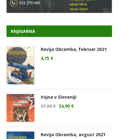
KNJIGARNA
Revija Obramba, februar 2021
4,75
€
Vojna v Sloveniji
27,00
€
24,90
€
Revija Obramba, avgust 2021