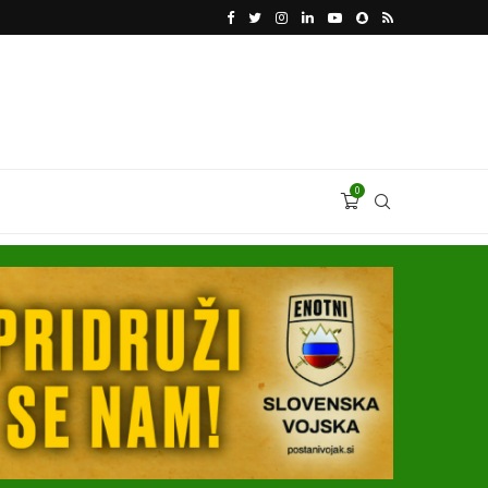
VODJA UKROBORONPROMA HERMAN SMETANIN 
0