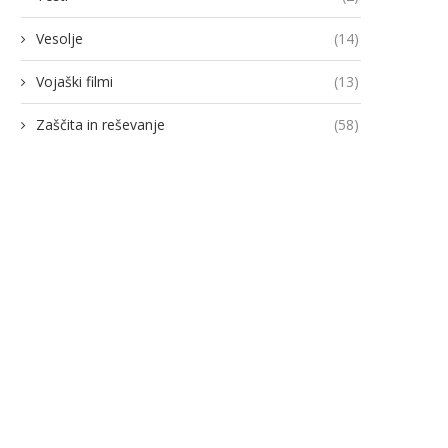
Vesolje
(14)
Vojaški filmi
(13)
Zaščita in reševanje
(58)