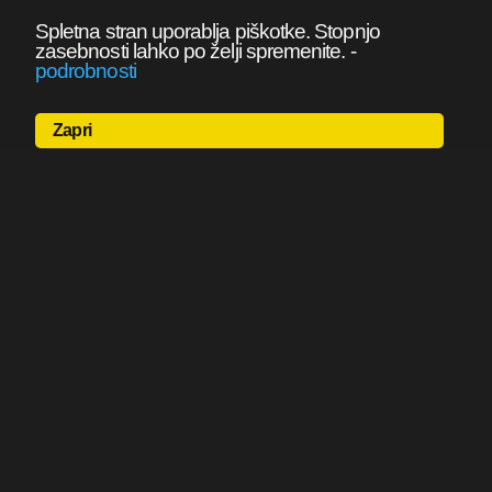
Spletna stran uporablja piškotke. Stopnjo
zasebnosti lahko po želji spremenite.
-
podrobnosti
Zapri