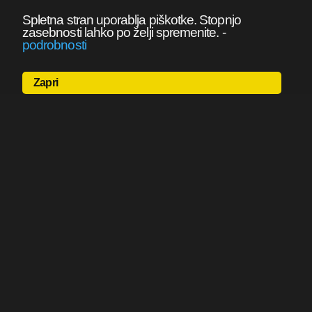
Spletna stran uporablja piškotke. Stopnjo
zasebnosti lahko po želji spremenite.
-
podrobnosti
Zapri