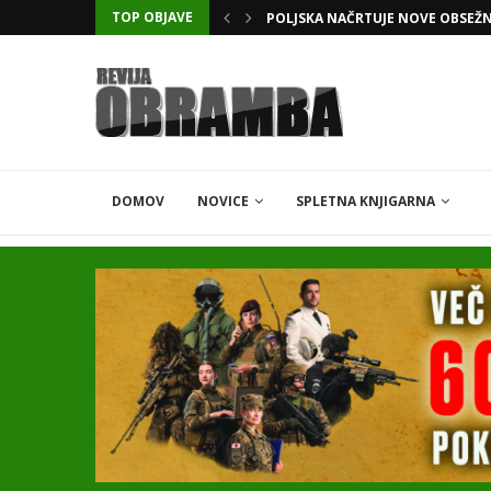
TOP OBJAVE
KATARSKI DELNIČAR ZAPLETEL 
DOMOV
NOVICE
SPLETNA KNJIGARNA