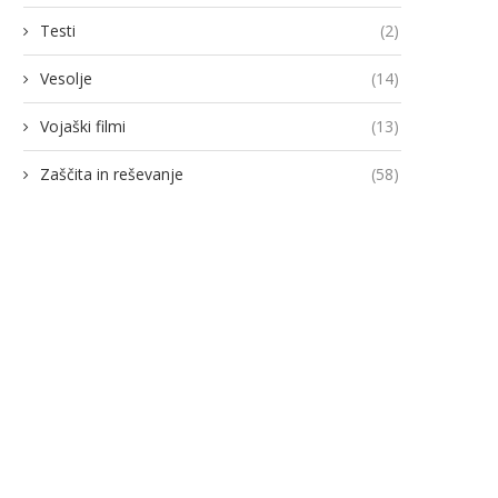
Testi
(2)
Vesolje
(14)
Vojaški filmi
(13)
Zaščita in reševanje
(58)