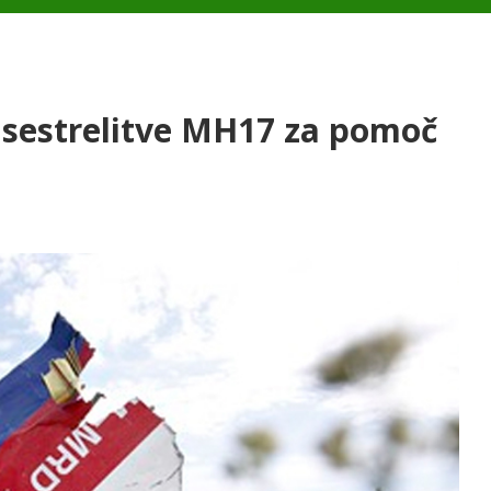
 sestrelitve MH17 za pomoč