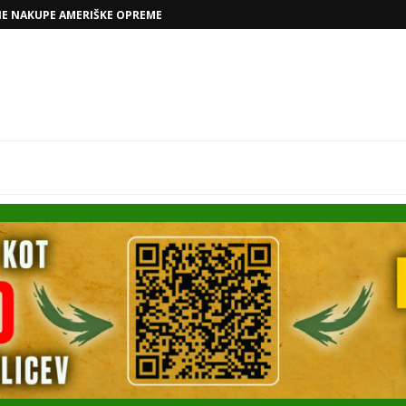
VOLKSWAGNOVE NAČRTE Z RAFAELOM