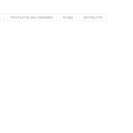
O
PROTILETALSKA OBRAMBA
RUSIJA
SESTRELITEV