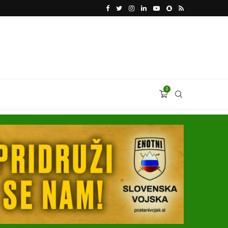
VODJA UKROBORONPROMA HERMAN SMETANIN 
0