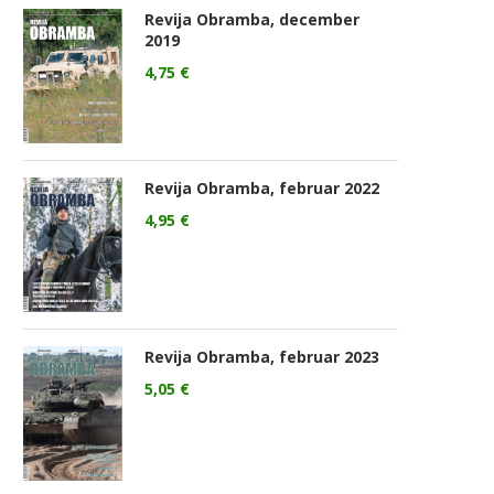
Revija Obramba, december
2019
4,75
€
Revija Obramba, februar 2022
4,95
€
Revija Obramba, februar 2023
5,05
€