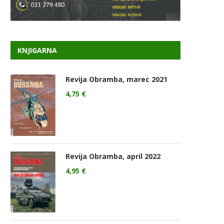
KNJIGARNA
Revija Obramba, marec 2021
4,75
€
Revija Obramba, april 2022
4,95
€