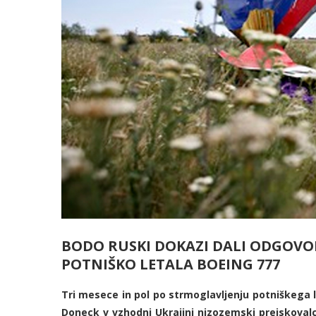
BODO RUSKI DOKAZI DALI ODGOVOR
POTNIŠKO LETALA BOEING 777
Tri mesece in pol po strmoglavljenju potniškega l
Doneck v vzhodni Ukrajini nizozemski preiskovalci