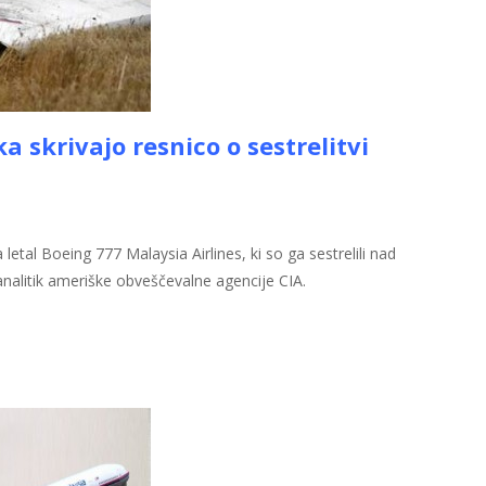
 skrivajo ​​resnico o sestrelitvi
tal Boeing 777 Malaysia Airlines, ki so ga sestrelili nad
 analitik ameriške obveščevalne agencije CIA.