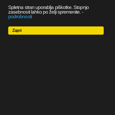
Spletna stran uporablja piškotke. Stopnjo
zasebnosti lahko po želji spremenite.
-
podrobnosti
Zapri