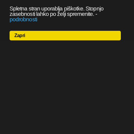
Spletna stran uporablja piškotke. Stopnjo
zasebnosti lahko po želji spremenite.
-
podrobnosti
Zapri