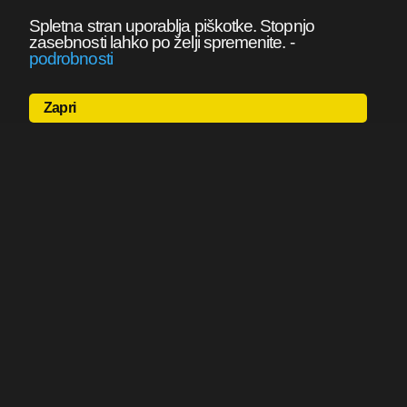
Spletna stran uporablja piškotke. Stopnjo
zasebnosti lahko po želji spremenite.
-
podrobnosti
Zapri