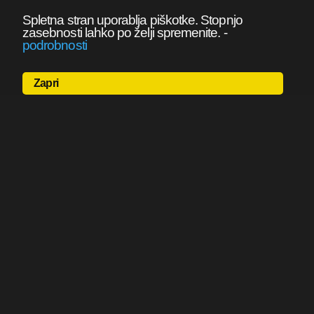
Spletna stran uporablja piškotke. Stopnjo
zasebnosti lahko po želji spremenite.
-
podrobnosti
Zapri