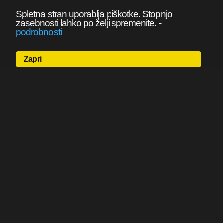
Spletna stran uporablja piškotke. Stopnjo
zasebnosti lahko po želji spremenite.
-
podrobnosti
Zapri