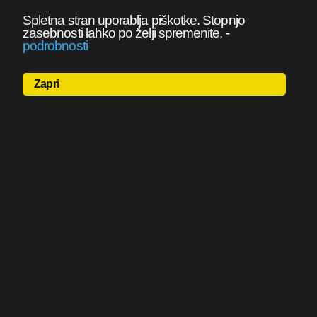
Spletna stran uporablja piškotke. Stopnjo
zasebnosti lahko po želji spremenite.
-
podrobnosti
Zapri