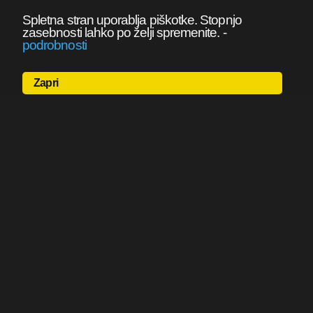
Spletna stran uporablja piškotke. Stopnjo
zasebnosti lahko po želji spremenite.
-
podrobnosti
Zapri