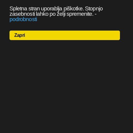
Spletna stran uporablja piškotke. Stopnjo
zasebnosti lahko po želji spremenite.
-
podrobnosti
Zapri