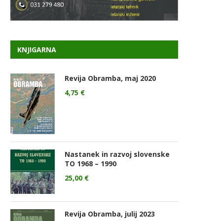
KNJIGARNA
Revija Obramba, maj 2020
4,75
€
Nastanek in razvoj slovenske
TO 1968 – 1990
25,00
€
Revija Obramba, julij 2023