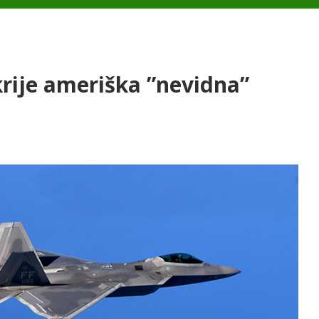
krije ameriška ”nevidna”