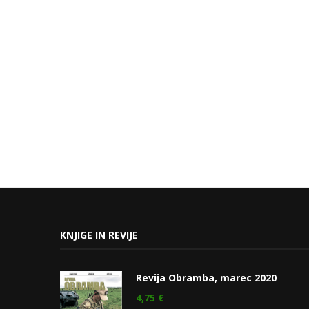
KNJIGE IN REVIJE
Revija Obramba, marec 2020
4,75
€