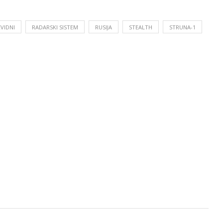
VIDNI
RADARSKI SISTEM
RUSIJA
STEALTH
STRUNA-1