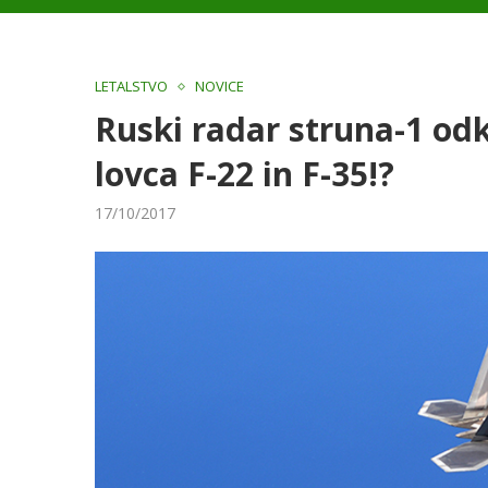
LETALSTVO
NOVICE
Ruski radar struna-1 od
lovca F-22 in F-35!?
17/10/2017