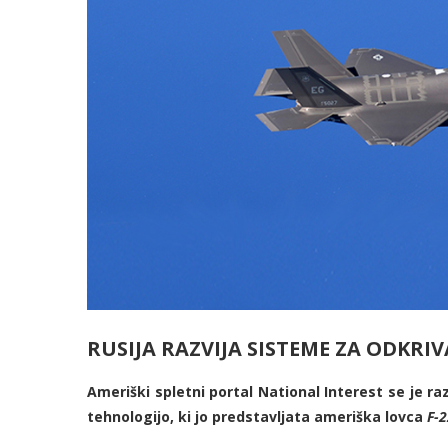
RUSIJA RAZVIJA SISTEME ZA ODKRIV
Ameriški spletni portal National Interest se je r
tehnologijo, ki jo predstavljata ameriška lovca
F-2