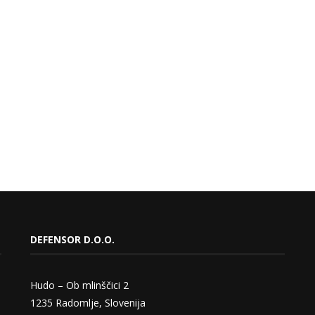
DEFENSOR D.O.O.
Hudo – Ob mlinščici 2
1235 Radomlje, Slovenija