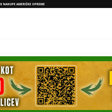
VOLKSWAGNOVE NAČRTE Z RAFAELOM