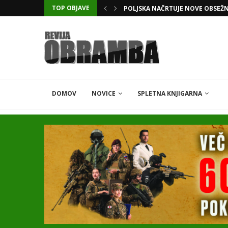
TOP OBJAVE
KATARSKI DELNIČAR ZAPLETEL 
DOMOV
NOVICE
SPLETNA KNJIGARNA