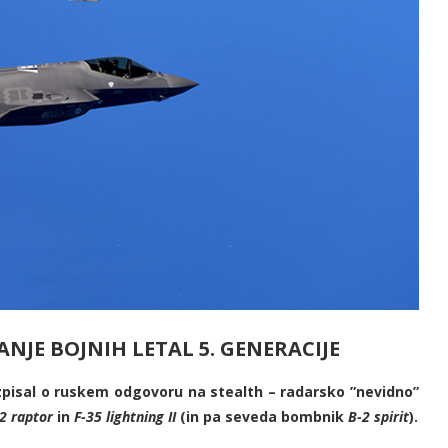
ANJE BOJNIH LETAL 5. GENERACIJE
azpisal o ruskem odgovoru na stealth – radarsko ”nevidno”
2 raptor
in
F-35 lightning II
(in pa seveda bombnik
B-2 spirit
).