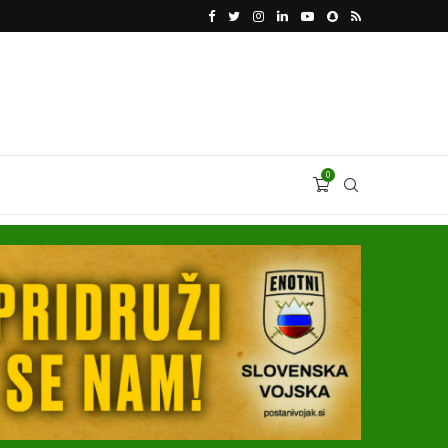
VODJA UKROBORONPROMA HERMAN SMETANIN 
0