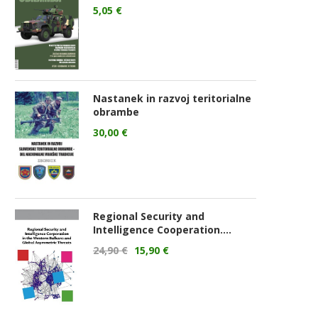
5,05
€
Nastanek in razvoj teritorialne
obrambe
30,00
€
Regional Security and
Intelligence Cooperation....
24,90
€
15,90
€