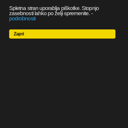
Spletna stran uporablja piškotke. Stopnjo
zasebnosti lahko po želji spremenite.
-
podrobnosti
Zapri