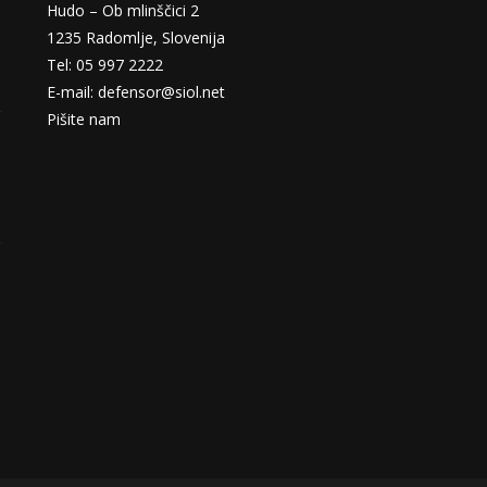
Hudo – Ob mlinščici 2
1235 Radomlje, Slovenija
Tel: 05 997 2222
E-mail: defensor@siol.net
Pišite nam