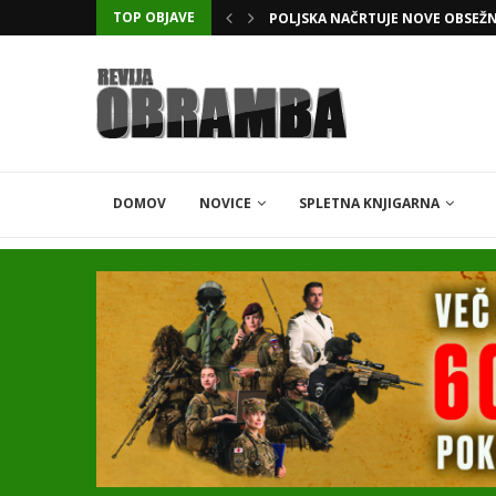
TOP OBJAVE
KATARSKI DELNIČAR ZAPLETEL 
DOMOV
NOVICE
SPLETNA KNJIGARNA