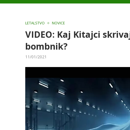
LETALSTVO
NOVICE
VIDEO: Kaj Kitajci skriv
bombnik?
11/01/2021