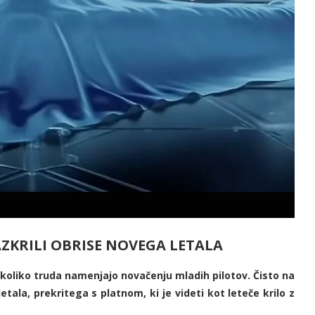
AZKRILI OBRISE NOVEGA LETALA
koliko truda namenjajo novačenju mladih pilotov. Čisto na
tala, prekritega s platnom, ki je videti kot leteče krilo z