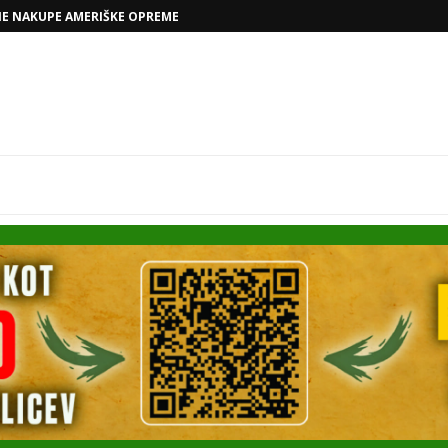
VOLKSWAGNOVE NAČRTE Z RAFAELOM