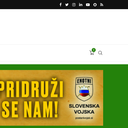
VODJA UKROBORONPROMA HERMAN SMETANIN 
0