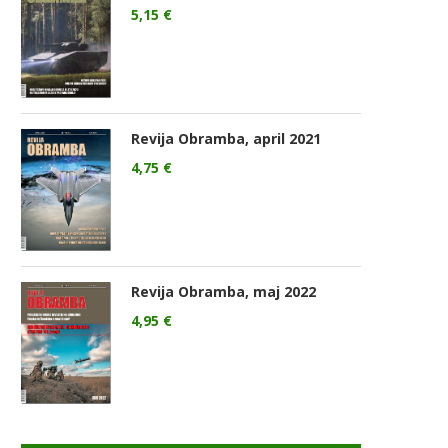
5,15
€
Revija Obramba, april 2021
4,75
€
Revija Obramba, maj 2022
4,95
€