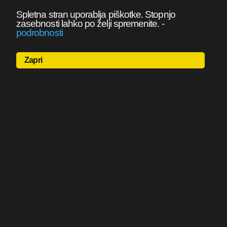
Spletna stran uporablja piškotke. Stopnjo
zasebnosti lahko po želji spremenite.
-
podrobnosti
Zapri