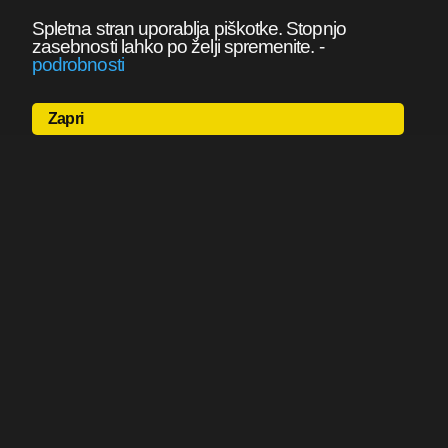
Spletna stran uporablja piškotke. Stopnjo
zasebnosti lahko po želji spremenite.
-
podrobnosti
Zapri