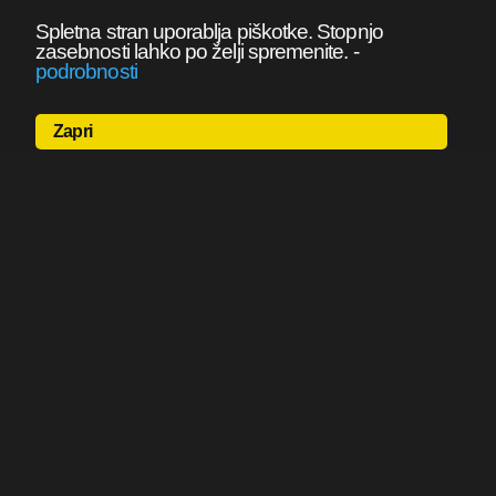
Spletna stran uporablja piškotke. Stopnjo
zasebnosti lahko po želji spremenite.
-
podrobnosti
Zapri