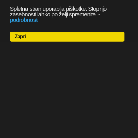
Spletna stran uporablja piškotke. Stopnjo
zasebnosti lahko po želji spremenite.
-
podrobnosti
Zapri