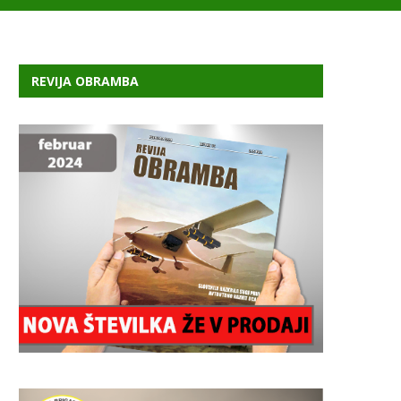
REVIJA OBRAMBA