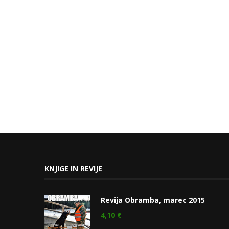
KNJIGE IN REVIJE
Revija Obramba, marec 2015
4,10
€