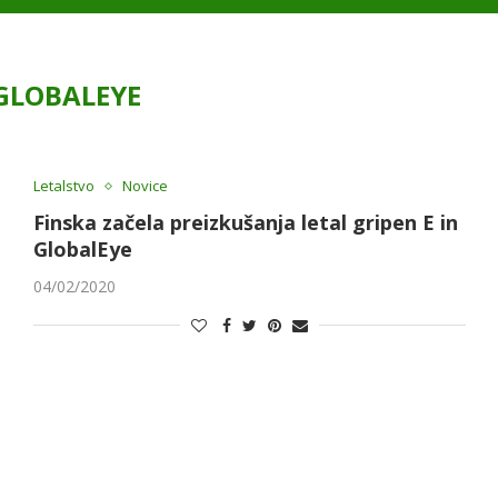
GLOBALEYE
Letalstvo
Novice
Finska začela preizkušanja letal gripen E in
GlobalEye
04/02/2020