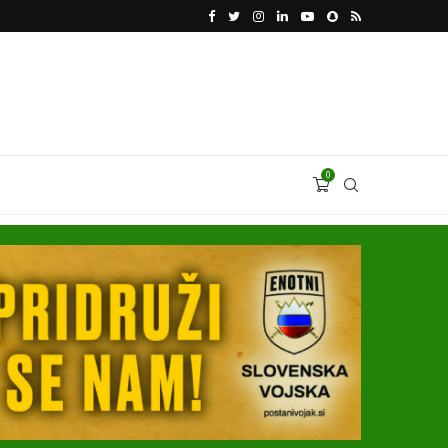
KATARSKI DELNIČAR ZAPLETEL VOLKSWAGNOVE 
0