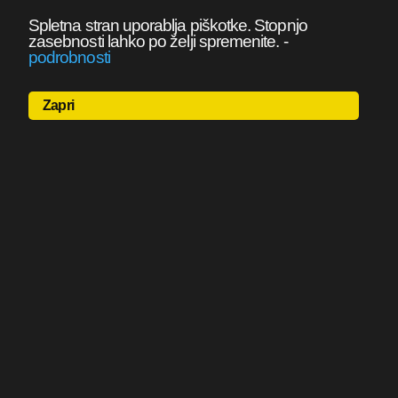
Spletna stran uporablja piškotke. Stopnjo
zasebnosti lahko po želji spremenite.
-
podrobnosti
Zapri