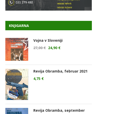
KNJIGARNA
Vojna v Sloveniji
27,00
€
24,90
€
Revija Obramba, februar 2021
4,75
€
Revija Obramba, september