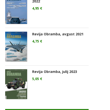
2022
4,95
€
Revija Obramba, avgust 2021
4,75
€
Revija Obramba, julij 2023
5,05
€