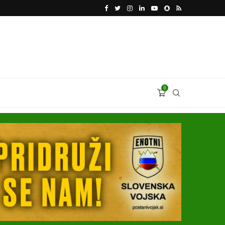
KATARSKI DELNIČAR ZAPLETEL VOLKSWAGNOVE 
0