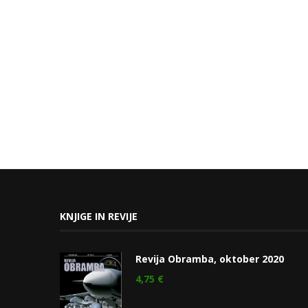
KNJIGE IN REVIJE
Revija Obramba, oktober 2020
4,75
€