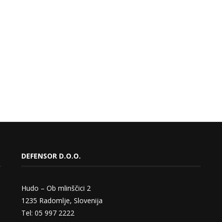
DEFENSOR D.O.O.
Hudo – Ob mlinščici 2
1235 Radomlje, Slovenija
Tel: 05 997 2222