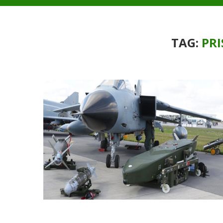
TAG:
PR