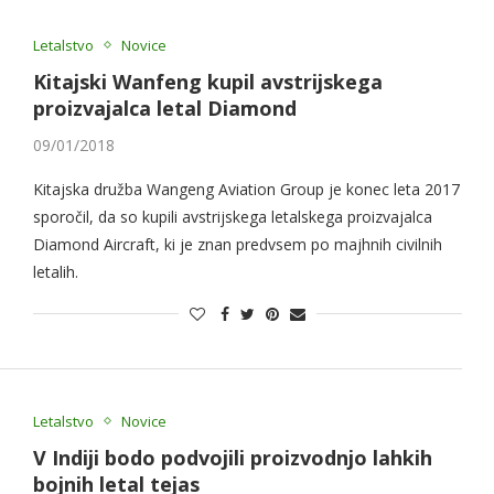
Letalstvo
Novice
Kitajski Wanfeng kupil avstrijskega
proizvajalca letal Diamond
09/01/2018
Kitajska družba Wangeng Aviation Group je konec leta 2017
sporočil, da so kupili avstrijskega letalskega proizvajalca
Diamond Aircraft, ki je znan predvsem po majhnih civilnih
letalih.
Letalstvo
Novice
V Indiji bodo podvojili proizvodnjo lahkih
bojnih letal tejas