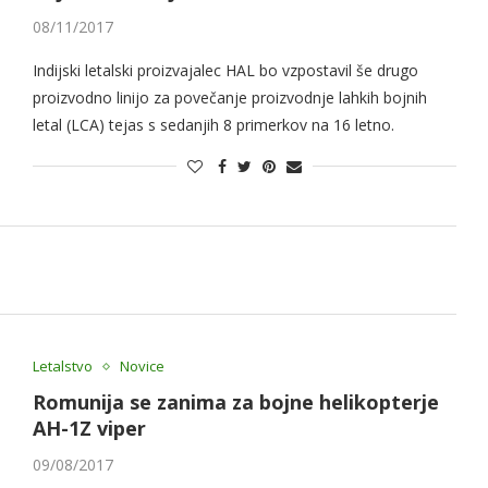
08/11/2017
Indijski letalski proizvajalec HAL bo vzpostavil še drugo
proizvodno linijo za povečanje proizvodnje lahkih bojnih
letal (LCA) tejas s sedanjih 8 primerkov na 16 letno.
Letalstvo
Novice
Romunija se zanima za bojne helikopterje
AH-1Z viper
09/08/2017