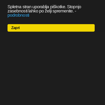
Spletna stran uporablja piškotke. Stopnjo
zasebnosti lahko po želji spremenite.
-
podrobnosti
Zapri