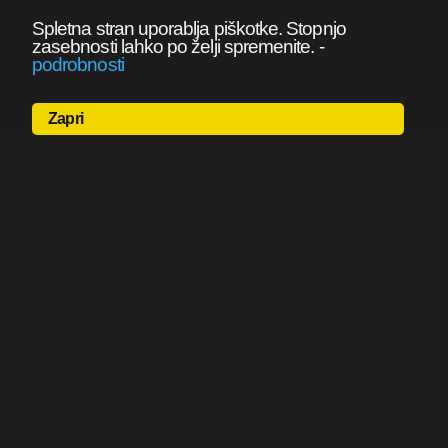
Spletna stran uporablja piškotke. Stopnjo
zasebnosti lahko po želji spremenite.
-
podrobnosti
Zapri