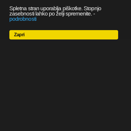
Spletna stran uporablja piškotke. Stopnjo
zasebnosti lahko po želji spremenite.
-
podrobnosti
Zapri