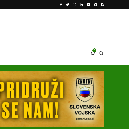
KATARSKI DELNIČAR ZAPLETEL VOLKSWAGNOVE 
0