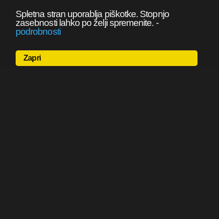
Spletna stran uporablja piškotke. Stopnjo
zasebnosti lahko po želji spremenite.
-
podrobnosti
Zapri