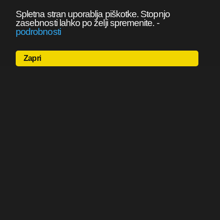
Spletna stran uporablja piškotke. Stopnjo
zasebnosti lahko po želji spremenite.
-
podrobnosti
Zapri