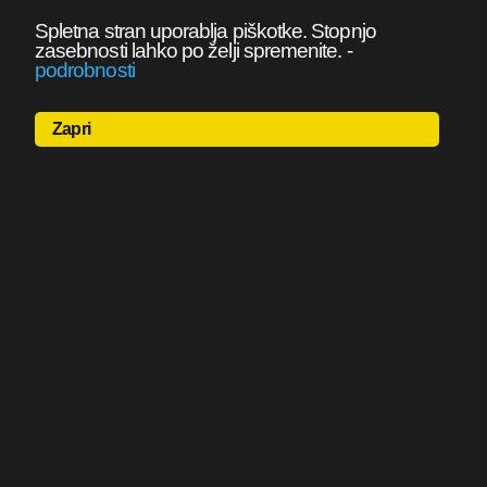
Spletna stran uporablja piškotke. Stopnjo
zasebnosti lahko po želji spremenite.
-
podrobnosti
Zapri