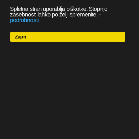
Spletna stran uporablja piškotke. Stopnjo
zasebnosti lahko po želji spremenite.
-
podrobnosti
Zapri