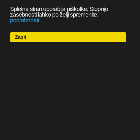
Spletna stran uporablja piškotke. Stopnjo
zasebnosti lahko po želji spremenite.
-
podrobnosti
Zapri