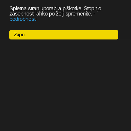
Spletna stran uporablja piškotke. Stopnjo
zasebnosti lahko po želji spremenite.
-
podrobnosti
Zapri