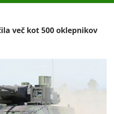
čila več kot 500 oklepnikov