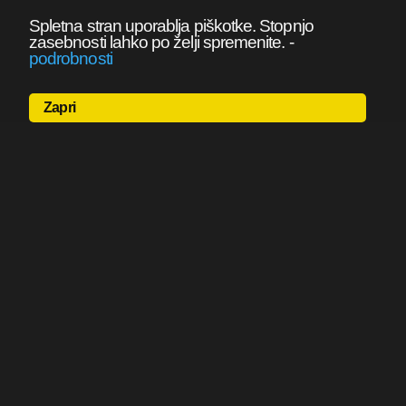
Spletna stran uporablja piškotke. Stopnjo
zasebnosti lahko po želji spremenite.
-
podrobnosti
Zapri