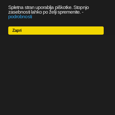
Spletna stran uporablja piškotke. Stopnjo
zasebnosti lahko po želji spremenite.
-
podrobnosti
Zapri